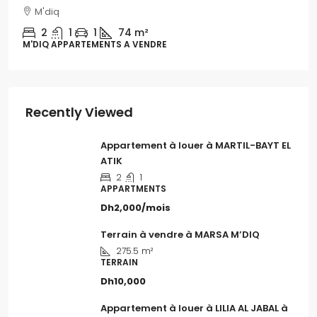
M'diq
1
1
54m
M'DIQ APPARTEMENT A LOUER, APPARTMENTS
Recently Viewed
Appartement à louer à MARTIL-BAYT EL
ATIK
2
1
APPARTMENTS
Dh2,000/mois
Terrain à vendre à MARSA M’DIQ
275.5
m²
TERRAIN
Dh10,000
Appartement à louer à LILIA AL JABAL à