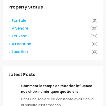
Property Status
For Sale
(31)
A Vendre
(30)
For Rent
(23)
A Location
(16)
Location
(10)
Latest Posts
Comment le temps de réaction influence
nos choix numériques quotidiens
Dans une société en constante évolution, où
la rapidité d’information…