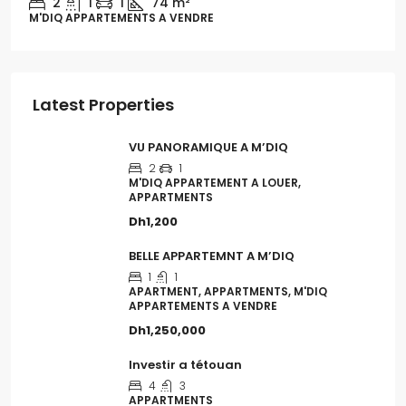
1
1
54m
M'DIQ APPARTEMENT A LOUER, APPARTMENTS
Latest Properties
VU PANORAMIQUE A M’DIQ
2
1
M'DIQ APPARTEMENT A LOUER,
APPARTMENTS
Dh1,200
BELLE APPARTEMNT A M’DIQ
1
1
APARTMENT, APPARTMENTS, M'DIQ
APPARTEMENTS A VENDRE
Dh1,250,000
Investir a tétouan
4
3
APPARTMENTS