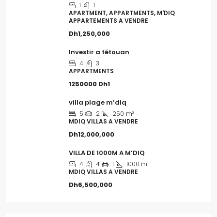
1
1
APARTMENT, APPARTMENTS, M'DIQ
APPARTEMENTS A VENDRE
Dh1,250,000
Investir a tétouan
4
3
APPARTMENTS
1250000
Dh1
villa plage m’diq
5
2
250
m²
MDIQ VILLAS A VENDRE
Dh12,000,000
VILLA DE 1000M A M’DIQ
4
4
1
1000 m
MDIQ VILLAS A VENDRE
Dh6,500,000