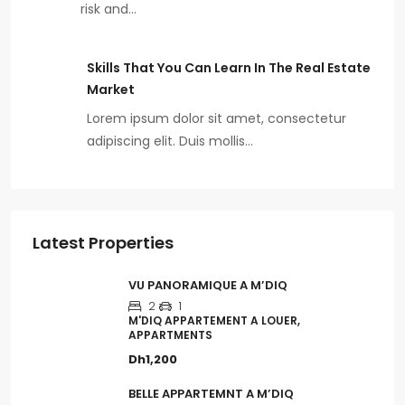
risk and…
Skills That You Can Learn In The Real Estate
Market
Lorem ipsum dolor sit amet, consectetur
adipiscing elit. Duis mollis…
Latest Properties
VU PANORAMIQUE A M’DIQ
2
1
M'DIQ APPARTEMENT A LOUER,
APPARTMENTS
Dh1,200
BELLE APPARTEMNT A M’DIQ