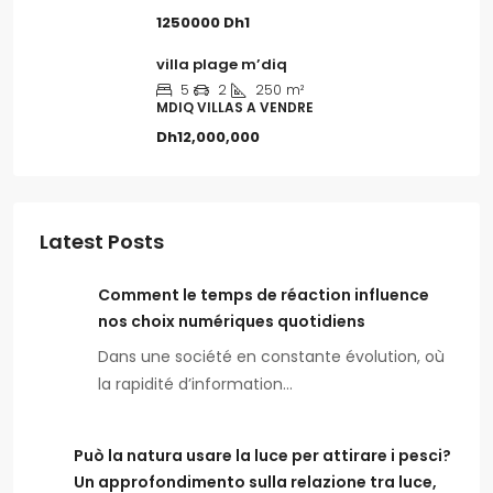
1250000
Dh1
villa plage m’diq
5
2
250
m²
MDIQ VILLAS A VENDRE
Dh12,000,000
Latest Posts
Comment le temps de réaction influence
nos choix numériques quotidiens
Dans une société en constante évolution, où
la rapidité d’information…
Può la natura usare la luce per attirare i pesci?
Un approfondimento sulla relazione tra luce,