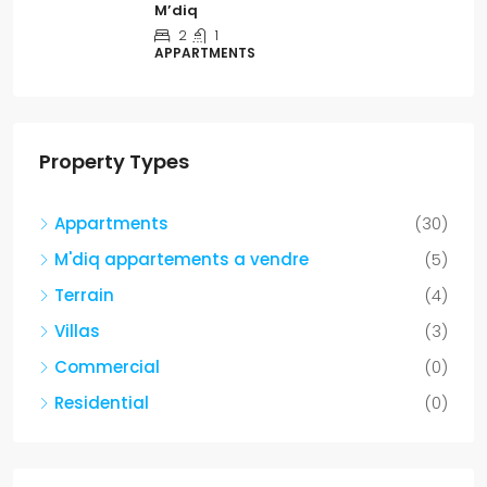
M’diq
2
1
APPARTMENTS
Property Types
Appartments
(30)
M'diq appartements a vendre
(5)
Terrain
(4)
Villas
(3)
Commercial
(0)
Residential
(0)