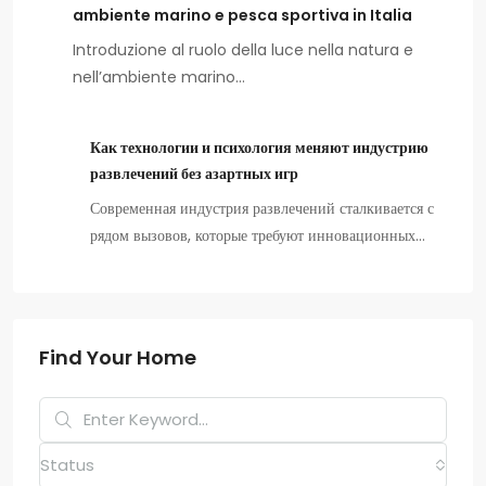
ambiente marino e pesca sportiva in Italia
Introduzione al ruolo della luce nella natura e
nell’ambiente marino…
Как технологии и психология меняют индустрию
развлечений без азартных игр
Современная индустрия развлечений сталкивается с
рядом вызовов, которые требуют инновационных…
Find Your Home
Status