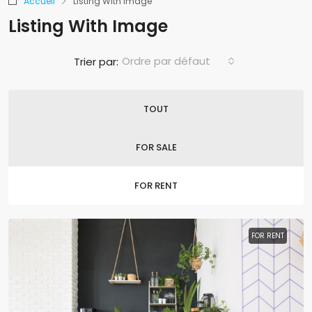
Accueil
Listing With Image
Listing With Image
Ordre par défaut
Trier par:
TOUT
FOR SALE
FOR RENT
FOR RENT