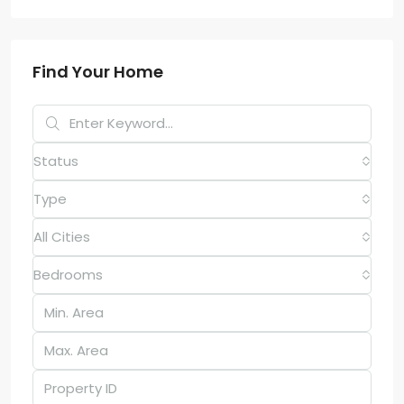
Find Your Home
Status
Type
All Cities
Bedrooms