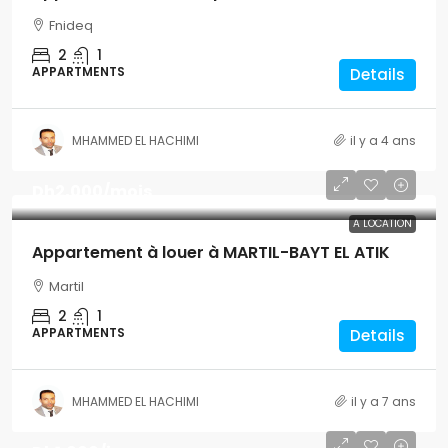
Fnideq
2
1
APPARTMENTS
Details
MHAMMED EL HACHIMI
il y a 4 ans
Dh2,000
/mois
A LOCATION
Appartement à louer à MARTIL-BAYT EL ATIK
Martil
2
1
APPARTMENTS
Details
MHAMMED EL HACHIMI
il y a 7 ans