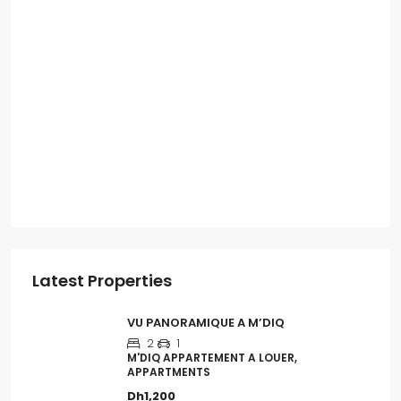
Latest Properties
VU PANORAMIQUE A M’DIQ
2
1
M'DIQ APPARTEMENT A LOUER,
APPARTMENTS
Dh1,200