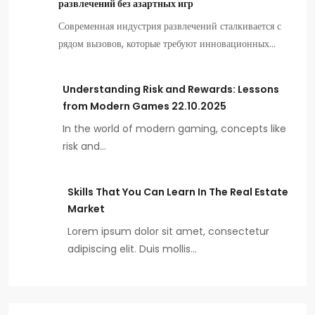
развлечений без азартных игр
Современная индустрия развлечений сталкивается с
рядом вызовов, которые требуют инновационных…
Understanding Risk and Rewards: Lessons
from Modern Games 22.10.2025
In the world of modern gaming, concepts like
risk and…
Skills That You Can Learn In The Real Estate
Market
Lorem ipsum dolor sit amet, consectetur
adipiscing elit. Duis mollis…