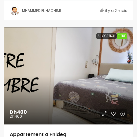
MHAMMED EL HACHIMI
il y a 2 mois
A LOCATION
TITRÉ
Dh400
Dh400
Appartement a Fnideq