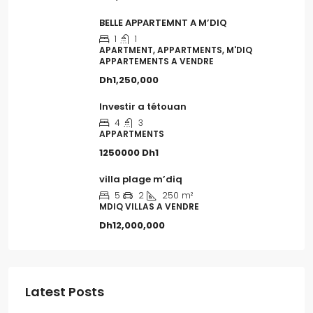
BELLE APPARTEMNT A M’DIQ
1
1
APARTMENT, APPARTMENTS, M'DIQ
APPARTEMENTS A VENDRE
Dh1,250,000
Investir a tétouan
4
3
APPARTMENTS
1250000
Dh1
villa plage m’diq
5
2
250
m²
MDIQ VILLAS A VENDRE
Dh12,000,000
Latest Posts