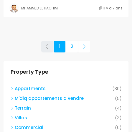
MHAMMED EL HACHIMI
il y a 7 ans
1
2
Property Type
Appartments
(30)
M'diq appartements a vendre
(5)
Terrain
(4)
Villas
(3)
Commercial
(0)