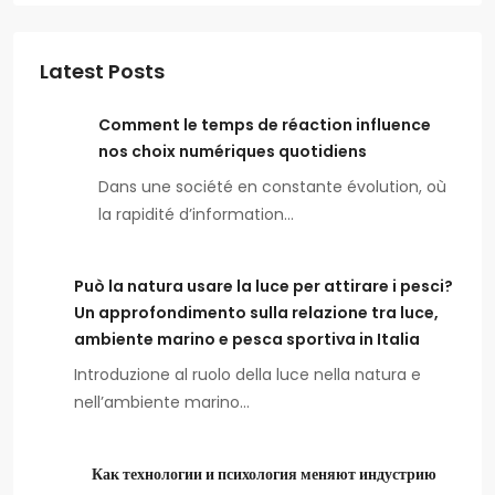
Latest Posts
Comment le temps de réaction influence
nos choix numériques quotidiens
Dans une société en constante évolution, où
la rapidité d’information…
Può la natura usare la luce per attirare i pesci?
Un approfondimento sulla relazione tra luce,
ambiente marino e pesca sportiva in Italia
Introduzione al ruolo della luce nella natura e
nell’ambiente marino…
Как технологии и психология меняют индустрию