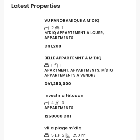
Latest Properties
VU PANORAMIQUE A M’DIQ
2
1
M'DIQ APPARTEMENT A LOUER,
APPARTMENTS
Dh1,200
BELLE APPARTEMNT A M’DIQ
1
1
APARTMENT, APPARTMENTS, M'DIQ
APPARTEMENTS A VENDRE
Dh1,250,000
Investir a tétouan
4
3
APPARTMENTS
1250000
Dh1
villa plage m’diq
5
2
250
m²