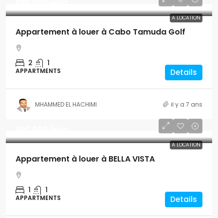
Dh1,000
/jour
A LOCATION
Appartement à louer à Cabo Tamuda Golf
2
1
APPARTMENTS
Details
MHAMMED EL HACHIMI
il y a 7 ans
Dh1,000
/jour
A LOCATION
Appartement à louer à BELLA VISTA
1
1
APPARTMENTS
Details