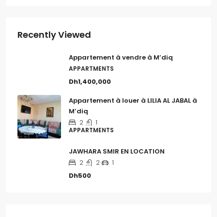
Recently Viewed
Appartement à vendre à M’diq
APPARTMENTS
Dh1,400,000
Appartement à louer à LILIA AL JABAL à
M’diq
2
1
APPARTMENTS
JAWHARA SMIR EN LOCATION
2
2
1
Dh500