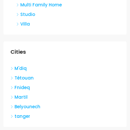
Multi Family Home
Studio
Villa
Cities
M'diq
Tétouan
Fnideq
Martil
Belyounech
tanger