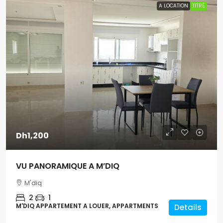
A LOCATION
TITRÉ
Dh1,200
VU PANORAMIQUE A M’DIQ
M'diq
2
1
M'DIQ APPARTEMENT A LOUER, APPARTMENTS
Details