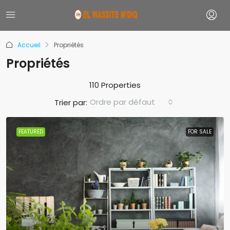
Accueil
Propriétés
Propriétés
110 Properties
Ordre par défaut
Trier par:
FEATURED
FOR SALE