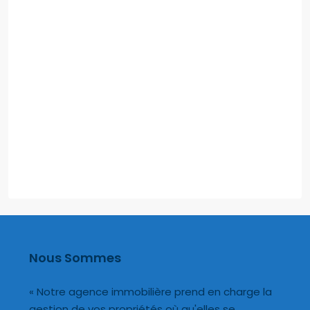
Nous Sommes
« Notre agence immobilière prend en charge la
gestion de vos propriétés où qu'elles se