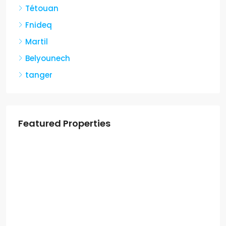
Tétouan
Fnideq
Martil
Belyounech
tanger
Featured Properties