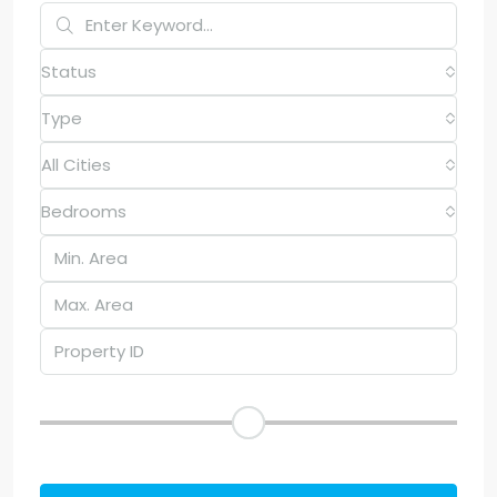
Status
Type
All Cities
Bedrooms
Price Range
Other Features