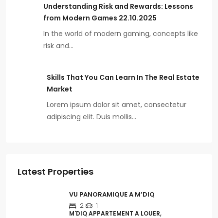
Understanding Risk and Rewards: Lessons
from Modern Games 22.10.2025
In the world of modern gaming, concepts like
risk and…
Skills That You Can Learn In The Real Estate
Market
Lorem ipsum dolor sit amet, consectetur
adipiscing elit. Duis mollis…
Latest Properties
VU PANORAMIQUE A M’DIQ
2
1
M'DIQ APPARTEMENT A LOUER,