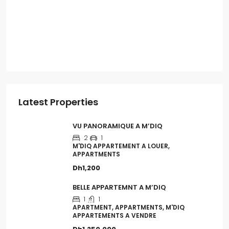
Latest Properties
VU PANORAMIQUE A M’DIQ
2
1
M'DIQ APPARTEMENT A LOUER,
APPARTMENTS
Dh1,200
BELLE APPARTEMNT A M’DIQ
1
1
APARTMENT, APPARTMENTS, M'DIQ
APPARTEMENTS A VENDRE