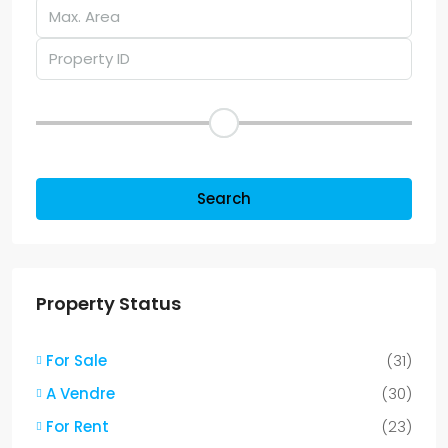
Price Range
Other Features
Search
Property Status
For Sale
(31)
A Vendre
(30)
For Rent
(23)