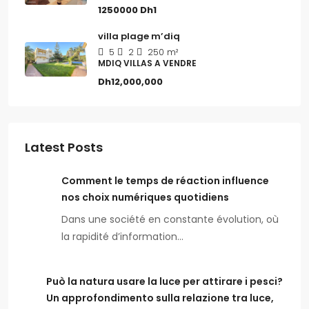
1250000
Dh1
villa plage m’diq
5
2
250
m²
MDIQ VILLAS A VENDRE
Dh12,000,000
Latest Posts
Comment le temps de réaction influence
nos choix numériques quotidiens
Dans une société en constante évolution, où
la rapidité d’information…
Può la natura usare la luce per attirare i pesci?
Un approfondimento sulla relazione tra luce,