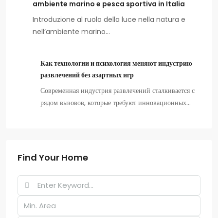
ambiente marino e pesca sportiva in Italia
Introduzione al ruolo della luce nella natura e
nell’ambiente marino…
Как технологии и психология меняют индустрию
развлечений без азартных игр
Современная индустрия развлечений сталкивается с
рядом вызовов, которые требуют инновационных…
Find Your Home