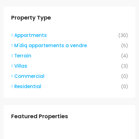
Property Type
Appartments
(30)
M'diq appartements a vendre
(5)
Terrain
(4)
Villas
(3)
Commercial
(0)
Residential
(0)
Featured Properties