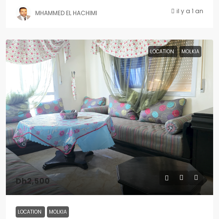
il y a 1 an
MHAMMED EL HACHIMI
LOCATION
MOLKIA
Dh2,500
LOCATION
MOLKIA