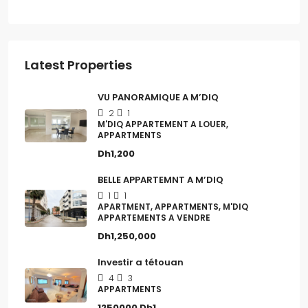
Latest Properties
VU PANORAMIQUE A M’DIQ
2
1
M'DIQ APPARTEMENT A LOUER,
APPARTMENTS
Dh1,200
BELLE APPARTEMNT A M’DIQ
1
1
APARTMENT, APPARTMENTS, M'DIQ
APPARTEMENTS A VENDRE
Dh1,250,000
Investir a tétouan
4
3
APPARTMENTS
1250000
Dh1