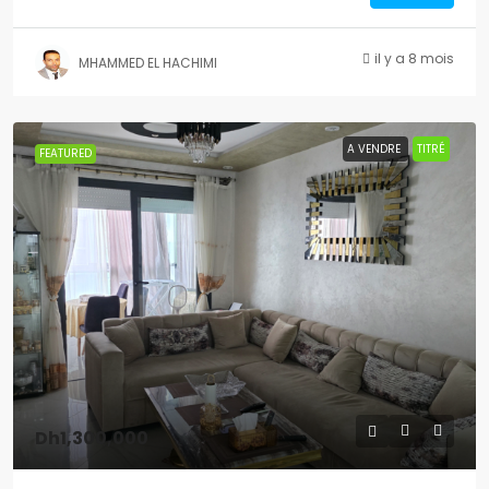
il y a 8 mois
MHAMMED EL HACHIMI
A VENDRE
TITRÉ
FEATURED
Dh1,300,000