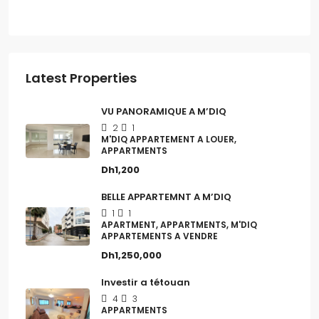
Latest Properties
VU PANORAMIQUE A M’DIQ
2
1
M'DIQ APPARTEMENT A LOUER,
APPARTMENTS
Dh1,200
BELLE APPARTEMNT A M’DIQ
1
1
APARTMENT, APPARTMENTS, M'DIQ
APPARTEMENTS A VENDRE
Dh1,250,000
Investir a tétouan
4
3
APPARTMENTS