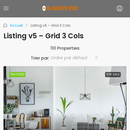
Accueil
Listing v5 – Grid 3 Cols
Listing v5 – Grid 3 Cols
110 Properties
Ordre par défaut
Trier par:
FEATURED
FOR SALE