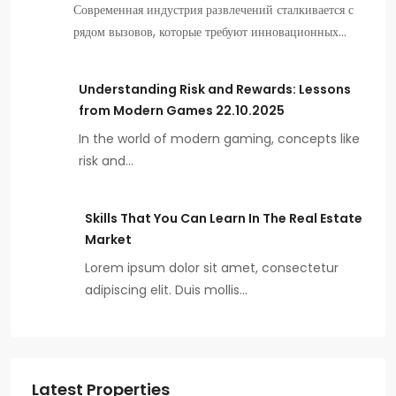
Современная индустрия развлечений сталкивается с
рядом вызовов, которые требуют инновационных…
Understanding Risk and Rewards: Lessons
from Modern Games 22.10.2025
In the world of modern gaming, concepts like
risk and…
Skills That You Can Learn In The Real Estate
Market
Lorem ipsum dolor sit amet, consectetur
adipiscing elit. Duis mollis…
Latest Properties