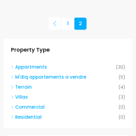
1
2
Property Type
Appartments
(30)
M'diq appartements a vendre
(5)
Terrain
(4)
Villas
(3)
Commercial
(0)
Residential
(0)