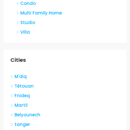
Condo
Multi Family Home
Studio
Villa
Cities
M'diq
Tétouan
Fnideq
Martil
Belyounech
tanger