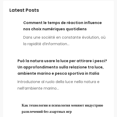
Latest Posts
Comment le temps de réaction influence
nos choix numériques quotidiens
Dans une société en constante évolution, où
la rapidité d’information…
Può la natura usare la luce per attirare i pesci?
Un approfondimento sulla relazione tra luce,
ambiente marino e pesca sportiva in Italia
Introduzione al ruolo della luce nella natura e
nell’ambiente marino…
Как технологии и психология меняют индустрию
развлечений без азартных игр