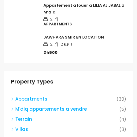
Appartement à louer à LILIA AL JABAL à
M’diq
2
1
APPARTMENTS
JAWHARA SMIR EN LOCATION
2
2
1
Dh500
Property Types
Appartments
(30)
M'diq appartements a vendre
(5)
Terrain
(4)
Villas
(3)