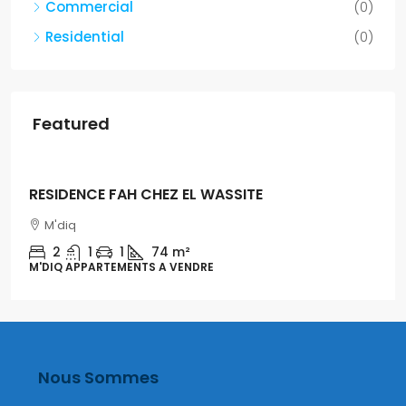
Commercial
(0)
Residential
(0)
Featured
Dh1,300,000
RESIDENCE FAH CHEZ EL WASSITE
M'diq
2
1
1
74 m²
M'DIQ APPARTEMENTS A VENDRE
Nous Sommes