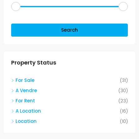
Other Features
Search
Property Status
For Sale
(31)
A Vendre
(30)
For Rent
(23)
A Location
(16)
Location
(10)