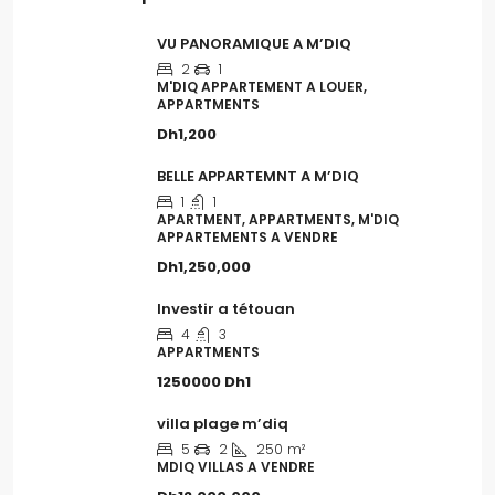
VU PANORAMIQUE A M’DIQ
2
1
M'DIQ APPARTEMENT A LOUER,
APPARTMENTS
Dh1,200
BELLE APPARTEMNT A M’DIQ
1
1
APARTMENT, APPARTMENTS, M'DIQ
APPARTEMENTS A VENDRE
Dh1,250,000
Investir a tétouan
4
3
APPARTMENTS
1250000
Dh1
villa plage m’diq
5
2
250
m²
MDIQ VILLAS A VENDRE