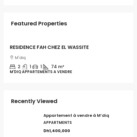
Featured Properties
Dh1,300,000
RESIDENCE FAH CHEZ EL WASSITE
M'diq
2
1
1
74 m²
M'DIQ APPARTEMENTS A VENDRE
Recently Viewed
Appartement à vendre à M’diq
APPARTMENTS
Dh1,400,000