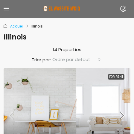
Accueil
Illinois
Illinois
14 Properties
Ordre par défaut
Trier par:
FOR RENT