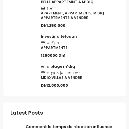
BELLE APPARTEMNT A M’DIQ
1
1
APARTMENT, APPARTMENTS, M'DIQ
APPARTEMENTS A VENDRE
Dh1,250,000
Investir a tétouan
4
3
APPARTMENTS
1250000
Dh1
villa plage m’diq
5
2
250
m²
MDIQ VILLAS A VENDRE
Dh12,000,000
Latest Posts
Comment le temps de réaction influence