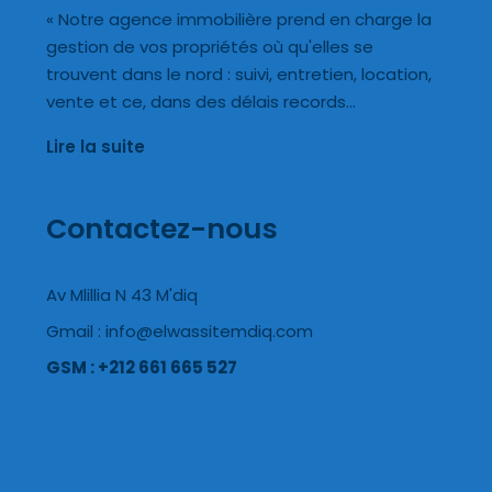
« Notre agence immobilière prend en charge la
gestion de vos propriétés où qu'elles se
trouvent dans le nord : suivi, entretien, location,
vente et ce, dans des délais records…
Lire la suite
Contactez-nous
Av Mlillia N 43 M'diq
Gmail : info@elwassitemdiq.com
GSM : +212 661 665 527