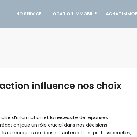
NO SERVICE
LOCATION IMMOBILIE
ACHAT IMMOBI
ction influence nos choix
idité d’information et la nécessité de réponses
action joue un rôle crucial dans nos décisions
eils numériques ou dans nos interactions professionnelles,