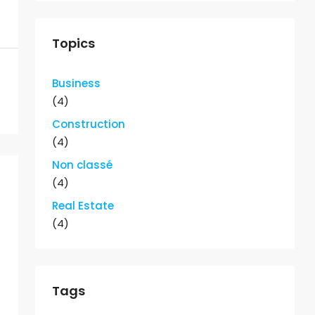
Topics
Business
(4)
Construction
(4)
Non classé
(4)
Real Estate
(4)
Tags