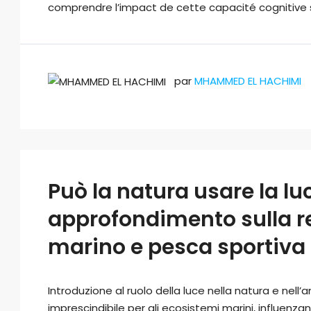
comprendre l’impact de cette capacité cognitive su
par
MHAMMED EL HACHIMI
Può la natura usare la luc
approfondimento sulla re
marino e pesca sportiva i
Introduzione al ruolo della luce nella natura e nel
imprescindibile per gli ecosistemi marini, influenzan