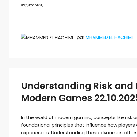
аудитории,...
par
MHAMMED EL HACHIMI
Understanding Risk and 
Modern Games 22.10.202
In the world of modern gaming, concepts like risk
foundational principles that influence how player
experiences. Understanding these dynamics offers