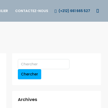
(+212) 661 665 527
LIER
CONTACTEZ-NOUS
Chercher
Archives