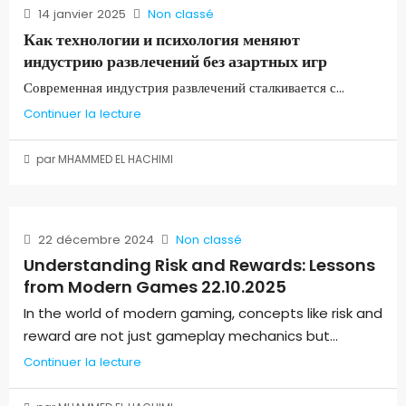
14 janvier 2025
Non classé
Как технологии и психология меняют
индустрию развлечений без азартных игр
Современная индустрия развлечений сталкивается с...
Continuer la lecture
par MHAMMED EL HACHIMI
22 décembre 2024
Non classé
Understanding Risk and Rewards: Lessons
from Modern Games 22.10.2025
In the world of modern gaming, concepts like risk and
reward are not just gameplay mechanics but...
Continuer la lecture