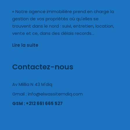
« Notre agence immobilière prend en charge la
gestion de vos propriétés où qu'elles se
trouvent dans le nord : suivi, entretien, location,
vente et ce, dans des délais records…
Lire la suite
Contactez-nous
Av Mlillia N 43 M'diq
Gmail : info@elwassitemdiq.com
GSM : +212 661 665 527