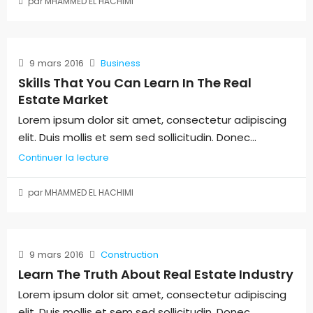
par MHAMMED EL HACHIMI
9 mars 2016
Business
Skills That You Can Learn In The Real
Estate Market
Lorem ipsum dolor sit amet, consectetur adipiscing
elit. Duis mollis et sem sed sollicitudin. Donec...
Continuer la lecture
par MHAMMED EL HACHIMI
9 mars 2016
Construction
Learn The Truth About Real Estate Industry
Lorem ipsum dolor sit amet, consectetur adipiscing
elit. Duis mollis et sem sed sollicitudin. Donec...