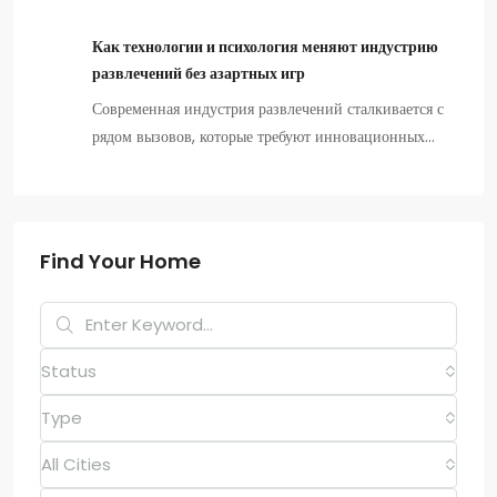
Как технологии и психология меняют индустрию
развлечений без азартных игр
Современная индустрия развлечений сталкивается с
рядом вызовов, которые требуют инновационных…
Find Your Home
Status
Type
All Cities