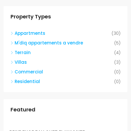
Property Types
Appartments
(30)
M'diq appartements a vendre
(5)
Terrain
(4)
Villas
(3)
Commercial
(0)
Residential
(0)
Featured
Dh1,300,000