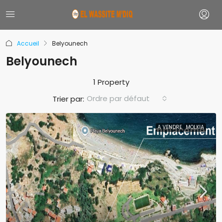
Accueil
Belyounech
Belyounech
1 Property
Ordre par défaut
Trier par:
A VENDRE
MOLKIA