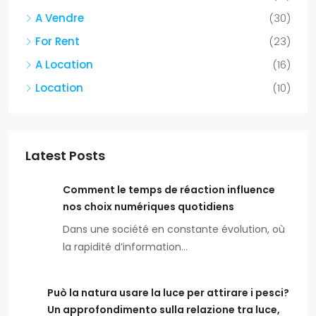
A Vendre
(30)
For Rent
(23)
A Location
(16)
Location
(10)
Latest Posts
Comment le temps de réaction influence
nos choix numériques quotidiens
Dans une société en constante évolution, où
la rapidité d’information…
Può la natura usare la luce per attirare i pesci?
Un approfondimento sulla relazione tra luce,