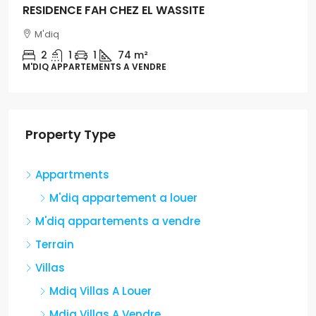
RESIDENCE FAH CHEZ EL WASSITE
M'diq
2
1
1
74 m²
M'DIQ APPARTEMENTS A VENDRE
Property Type
Appartments
M'diq appartement a louer
M'diq appartements a vendre
Terrain
Villas
Mdiq Villas A Louer
Mdiq Villas A Vendre