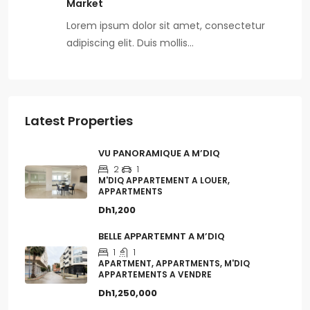
Market
Lorem ipsum dolor sit amet, consectetur
adipiscing elit. Duis mollis…
Latest Properties
VU PANORAMIQUE A M’DIQ
2
1
M'DIQ APPARTEMENT A LOUER,
APPARTMENTS
Dh1,200
BELLE APPARTEMNT A M’DIQ
1
1
APARTMENT, APPARTMENTS, M'DIQ
APPARTEMENTS A VENDRE
Dh1,250,000