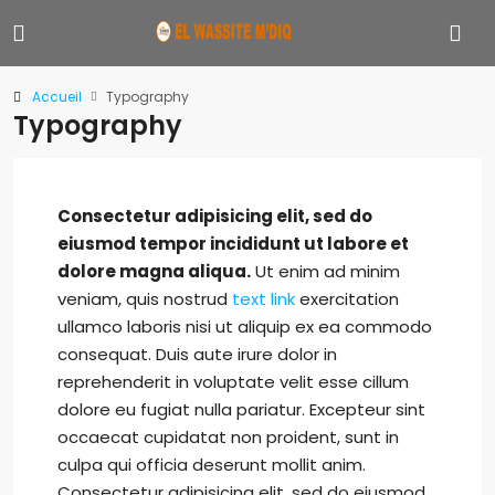
Accueil
Typography
Typography
Consectetur adipisicing elit, sed do
eiusmod tempor incididunt ut labore et
dolore magna aliqua.
Ut enim ad minim
veniam, quis nostrud
text link
exercitation
ullamco laboris nisi ut aliquip ex ea commodo
consequat. Duis aute irure dolor in
reprehenderit in voluptate velit esse cillum
dolore eu fugiat nulla pariatur. Excepteur sint
occaecat cupidatat non proident, sunt in
culpa qui officia deserunt mollit anim.
Consectetur adipisicing elit, sed do eiusmod