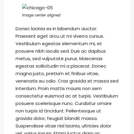
Image center aligned
Donec lacinia ex in bibendum auctor.
Praesent eget arcu ut mi viverra cursus.
Vestibulum egestas elementum mi, et
posuere nibh iaculis sed. Duis ac dapibus
metus, sed vulputate purus. Maecenas
egestas sollicitudin mi a placerat. Donec
magna justo, pretium et finibus vitae,
venenatis eu odio. Cras gravida et massa sed
interdum. Proin mattis mauris non sem
consectetur euismod ac at turpis. Vestibulum
posuere scelerisque nunc. Curabitur ornare
non turpis id tincidunt. Pellentesque ut
gravida dolor, feugiat blandit massa.
Suspendisse vitae nisl lacinia, ultricies dolor
vel, varius ipsum. Etiam luctus diam ac