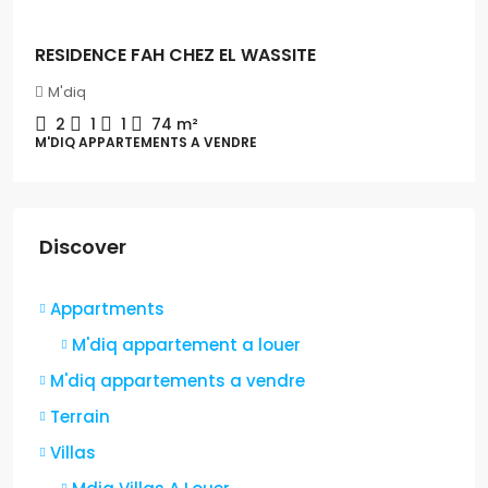
RESIDENCE FAH CHEZ EL WASSITE
M'diq
2
1
1
74 m²
M'DIQ APPARTEMENTS A VENDRE
Discover
Appartments
M'diq appartement a louer
M'diq appartements a vendre
Terrain
Villas