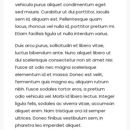
vehicula purus aliquet condimentum eget
sed mauris. Curabitur ut dui porttitor, iaculis
sem id, aliquam est. Pellentesque quam
lacus, rhoncus vel nulla id, porttitor pretium mi.
Etiam facilisis ligula ut nulla interdum varius.
Duis arcu purus, sollicitudin et libero vitae,
luctus bibendum ante. Nunc aliquet libero ut
dui scelerisque consectetur non sit amet nisi.
Fusce at odio nec magna scelerisque
elementum id et massa. Donec est velit,
fermentum quis magna eu, aliquam rutrum
nibh. Fusce sodales tortor eros, a pretium
odio vehicula vel. Morbi id libero lectus. Integer
ligula felis, sodales ac viverra vitae, accumsan
aliquet enim. Nam tristique orci id semper
ultrices. Donec finibus vestibulum sem, in
pharetra leo imperdiet aliquet.