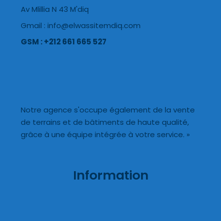
Av Mlillia N 43 M'diq
Gmail : info@elwassitemdiq.com
GSM : +212 661 665 527
Notre agence s'occupe également de la vente
de terrains et de bâtiments de haute qualité,
grâce à une équipe intégrée à votre service. »
Information