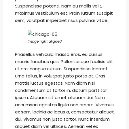
Suspendisse potenti. Nam eu mollis velit,
maximus vestibulum est. Proin rutrum suscipit
sem, volutpat imperdiet risus pulvinar vitae.
Image right aligned
Phasellus vehicula massa eros, eu cursus
mauris faucibus quis. Pellentesque facilisis elit
ut orci congue rutrum. Suspendisse laoreet
urna tellus, in volutpat justo porta at. Cras
mattis luctus egestas. Nam diam nisi,
condimentum at tortor in, dictum porttitor
ipsum. Aliquam sit amet aliquam dui. Nam
accumsan egestas ligula non ornare. Vivamus
ex sem, lacinia ac lacus a, consectetur aliquet
dui. Vivamus non justo tortor. Nunc interdum
aliquet diam vel ultrices. Aenean vel ex