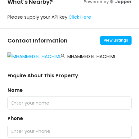
What's Nearby?
Powered by
Japper
Please supply your API key
Click Here
Contact Information
View Listings
MHAMMED EL HACHIMI
Enquire About This Property
Name
Phone