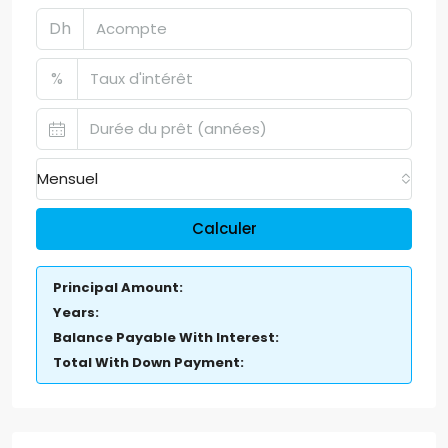
Dh
%
Mensuel
Calculer
Principal Amount:
Years:
Balance Payable With Interest:
Total With Down Payment: