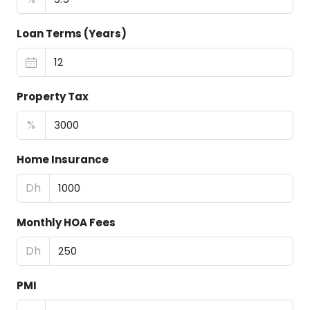
Loan Terms (Years)
Property Tax
%
Home Insurance
Dh
Monthly HOA Fees
Dh
PMI