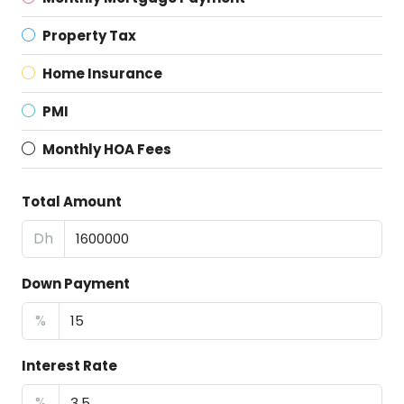
Property Tax
Home Insurance
PMI
Monthly HOA Fees
Total Amount
Dh
Down Payment
%
Interest Rate
%