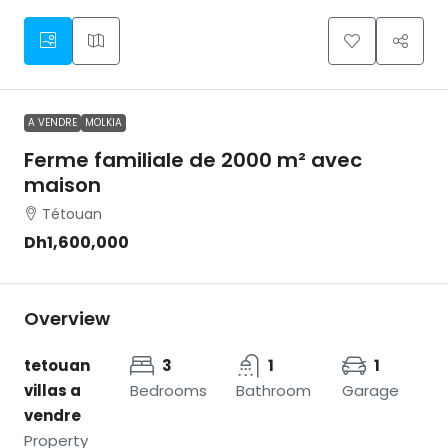
A VENDRE
MOLKIA
Ferme familiale de 2000 m² avec
maison
Tétouan
Dh1,600,000
Overview
tetouan
3
1
1
villas a
Bedrooms
Bathroom
Garage
vendre
Property