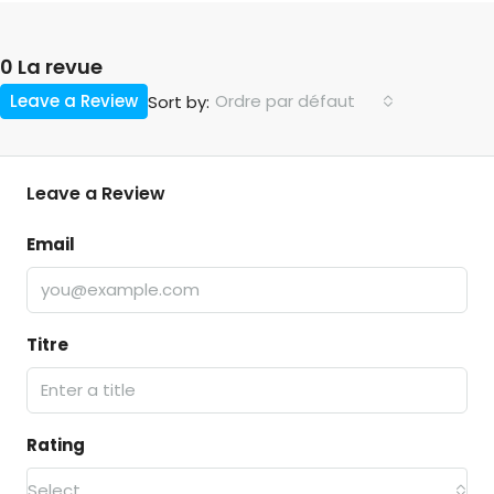
0 La revue
Leave a Review
Ordre par défaut
Sort by:
Leave a Review
Email
Titre
Rating
Select