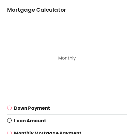
Mortgage Calculator
Monthly
Down Payment
Loan Amount
Monthly Mortgage Payment