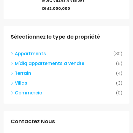
MDIQ VILLAS A VENDRE
Dh12,000,000
Sélectionnez le type de propriété
Appartments
(30)
M'diq appartements a vendre
(5)
Terrain
(4)
Villas
(3)
Commercial
(0)
Contactez Nous