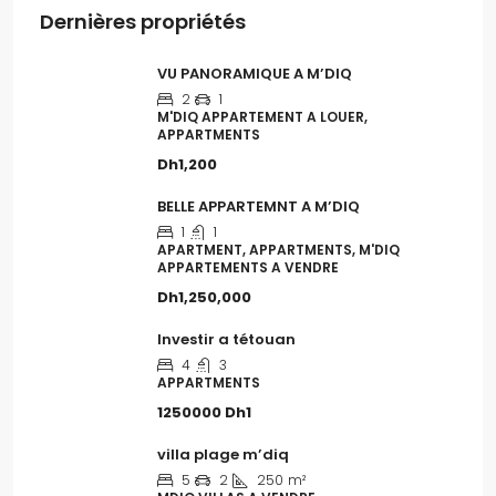
Dernières propriétés
VU PANORAMIQUE A M’DIQ
2
1
M'DIQ APPARTEMENT A LOUER,
APPARTMENTS
Dh1,200
BELLE APPARTEMNT A M’DIQ
1
1
APARTMENT, APPARTMENTS, M'DIQ
APPARTEMENTS A VENDRE
Dh1,250,000
Investir a tétouan
4
3
APPARTMENTS
1250000
Dh1
villa plage m’diq
5
2
250
m²