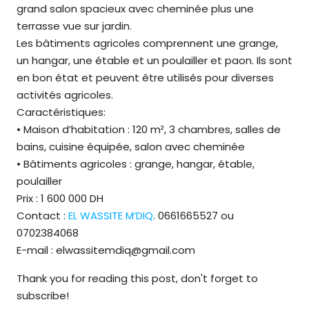
grand salon spacieux avec cheminée plus une
terrasse vue sur jardin.
Les bâtiments agricoles comprennent une grange,
un hangar, une étable et un poulailler et paon. Ils sont
en bon état et peuvent être utilisés pour diverses
activités agricoles.
Caractéristiques:
• Maison d’habitation : 120 m², 3 chambres, salles de
bains, cuisine équipée, salon avec cheminée
• Bâtiments agricoles : grange, hangar, étable,
poulailler
Prix : 1 600 000 DH
Contact :
EL WASSITE M’DIQ
. 0661665527 ou
0702384068
E-mail : elwassitemdiq@gmail.com
Thank you for reading this post, don't forget to
subscribe!