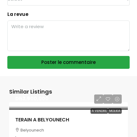
La revue
Poster le commentaire
Similar Listings
Dh3,900,000
A VENDRE
MOLKIA
TERAIN A BELYOUNECH
Belyounech