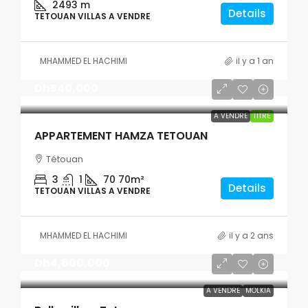
2493 m
Details
TETOUAN VILLAS A VENDRE
MHAMMED EL HACHIMI
il y a 1 an
Dh540,000
A VENDRE
TITRÉ
APPARTEMENT HAMZA TETOUAN
Tétouan
3
1
70
70m²
Details
TETOUAN VILLAS A VENDRE
MHAMMED EL HACHIMI
il y a 2 ans
Dh4,600,000
A VENDRE
MOLKIA