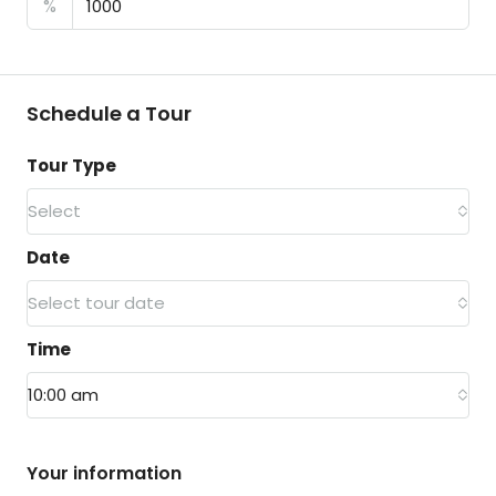
%
Schedule a Tour
Tour Type
Select
Date
Select tour date
Time
10:00 am
Your information