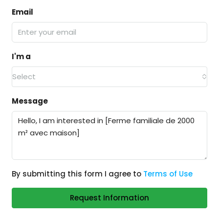
Email
I'm a
Select
Message
By submitting this form I agree to
Terms of Use
Request Information