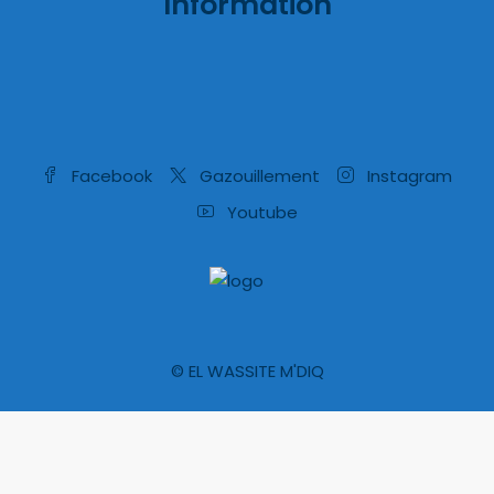
Information
Facebook
Gazouillement
Instagram
Youtube
© EL WASSITE M'DIQ