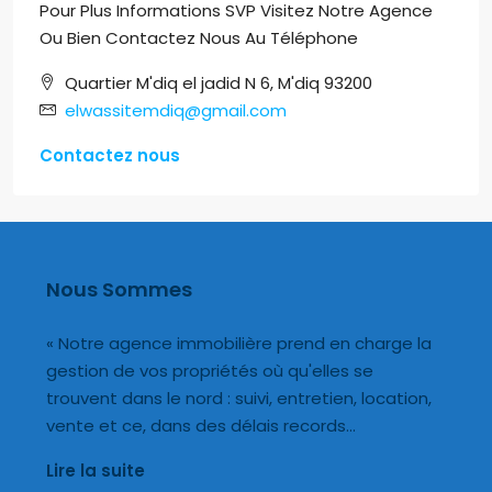
Pour Plus Informations SVP Visitez Notre Agence
Ou Bien Contactez Nous Au Téléphone
Quartier M'diq el jadid N 6, M'diq 93200
elwassitemdiq@gmail.com
Contactez nous
Nous Sommes
« Notre agence immobilière prend en charge la
gestion de vos propriétés où qu'elles se
trouvent dans le nord : suivi, entretien, location,
vente et ce, dans des délais records…
Lire la suite